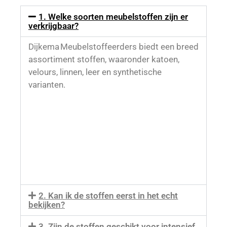
1. Welke soorten meubelstoffen zijn er
verkrijgbaar?
Dijkema Meubelstoffeerders biedt een breed
assortiment stoffen, waaronder katoen,
velours, linnen, leer en synthetische
varianten.
2. Kan ik de stoffen eerst in het echt
bekijken?
3. Zijn de stoffen geschikt voor intensief