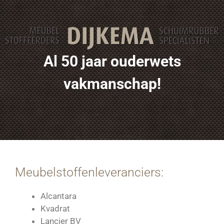
Al 50 jaar ouderwets
vakmanschap!
Meubelstoffenleveranciers:
Alcantara
Kvadrat
Lancier BV