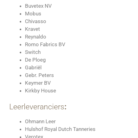
Buvetex NV
Mobus
Chivasso
Kravet
Reynaldo
Romo Fabrics BV
Switch
De Ploeg
Gabriël
Gebr. Peters
Keymer BV
Kirkby House
Leerleveranciers
:
Ohmann Leer
Hulshof Royal Dutch Tanneries
Verotex