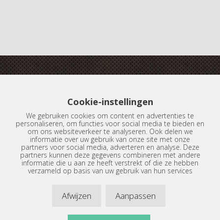
Boterdiep 20
Cookie-instellingen
9712 LN Groningen
We gebruiken cookies om content en advertenties te
personaliseren, om functies voor social media te bieden en
Tel.:
050-3134398
om ons websiteverkeer te analyseren. Ook delen we
informatie over uw gebruik van onze site met onze
partners voor social media, adverteren en analyse. Deze
info@dijkemameubelstoffeerders.nl
partners kunnen deze gegevens combineren met andere
informatie die u aan ze heeft verstrekt of die ze hebben
verzameld op basis van uw gebruik van hun services
Afwijzen
Aanpassen