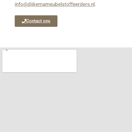
info@dijkemameubelstoffeerders.nl
.
Contact ons