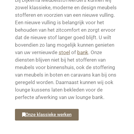
Bij Dijkema Meubelstoffeerders kunnen wij
zowel klassieke, moderne en design meubels
stofferen en voorzien van een nieuwe vulling.
Een nieuwe vulling is belangrijk voor het
behouden van het zitcomfort en zorgt ervoor
dat de nieuwe stof langer goed blijft. U wilt
bovendien zo lang mogelijk kunnen genieten
van uw vernieuwde
stoel
of
bank
. Onze
diensten blijven niet bij het stofferen van
meubels voor binnenshuis, ook de stoffering
van meubels in boten en caravans kan bij ons
geregeld worden. Daarnaast kunnen wij ook
lounge kussens laten bekleden voor de
perfecte afwerking van uw lounge bank.
Onze klassieke werken