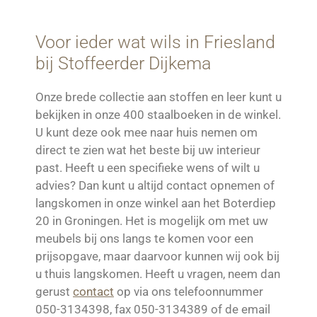
Voor ieder wat wils in Friesland
bij Stoffeerder Dijkema
Onze brede collectie aan stoffen en leer kunt u
bekijken in onze 400 staalboeken in de winkel.
U kunt deze ook mee naar huis nemen om
direct te zien wat het beste bij uw interieur
past. Heeft u een specifieke wens of wilt u
advies? Dan kunt u altijd contact opnemen of
langskomen in onze winkel aan het Boterdiep
20 in Groningen. Het is mogelijk om met uw
meubels bij ons langs te komen voor een
prijsopgave, maar daarvoor kunnen wij ook bij
u thuis langskomen. Heeft u vragen, neem dan
gerust
contact
op via ons telefoonnummer
050-3134398, fax 050-3134389 of de email