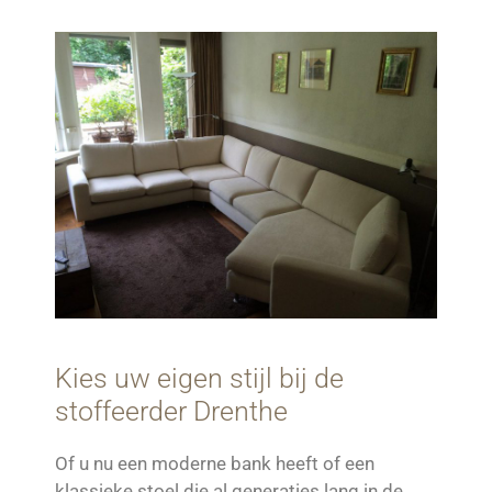
Kies uw eigen stijl bij de
stoffeerder Drenthe
Of u nu een moderne bank heeft of een
klassieke stoel die al generaties lang in de