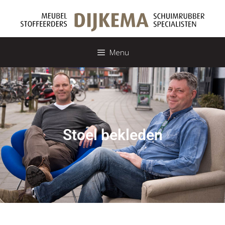
Menu
Stoel bekleden