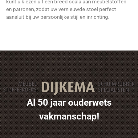
kunt u kiezen uit een breed scala aan meubelstoffen
en patronen, zodat uw vernieuwde stoel perfect
aansluit bij uw persoonlijke stijl en inrichting.
Al 50 jaar ouderwets
vakmanschap!