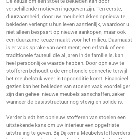
De keuze om een stoel te bekleden kan door
verschillende motieven ingegeven zijn. Ten eerste,
duurzaamheid; door uw meubelstukken opnieuw te
bekleden verlengt u hun leven aanzienlijk, waardoor u
niet alleen bespaart op nieuwe aankopen, maar ook
een duurzame keuze maakt voor het milieu. Daarnaast
is er vaak sprake van sentiment; een erfstuk of een
traditionele fauteuil die al jaren in de familie is, kan
heel persoonlijke waarde hebben. Door opnieuw te
stofferen behoudt u de emotionele connectie terwijl
het meubelstuk weer in topconditie komt. Financieel
gezien kan het bekleden van stoelen vaak voordeliger
zijn dan geheel nieuwe meubels aanschaffen, zeker
wanneer de basisstructuur nog stevig en solide is.
Verder biedt het opnieuw stofferen van stoelen een
uitstekende kans om uw interieur een opgefriste
uitstraling te geven. Bij Dijkema Meubelsstoffeerders