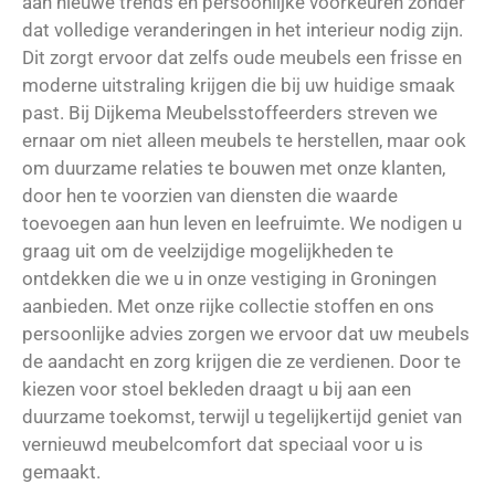
aan nieuwe trends en persoonlijke voorkeuren zonder
dat volledige veranderingen in het interieur nodig zijn.
Dit zorgt ervoor dat zelfs oude meubels een frisse en
moderne uitstraling krijgen die bij uw huidige smaak
past. Bij Dijkema Meubelsstoffeerders streven we
ernaar om niet alleen meubels te herstellen, maar ook
om duurzame relaties te bouwen met onze klanten,
door hen te voorzien van diensten die waarde
toevoegen aan hun leven en leefruimte. We nodigen u
graag uit om de veelzijdige mogelijkheden te
ontdekken die we u in onze vestiging in Groningen
aanbieden. Met onze rijke collectie stoffen en ons
persoonlijke advies zorgen we ervoor dat uw meubels
de aandacht en zorg krijgen die ze verdienen. Door te
kiezen voor stoel bekleden draagt u bij aan een
duurzame toekomst, terwijl u tegelijkertijd geniet van
vernieuwd meubelcomfort dat speciaal voor u is
gemaakt.