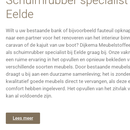
Schuimrubber specialist 
Eelde
Wilt u uw bestaande bank of bijvoorbeeld fauteuil opkna
naar een partner voor het renoveren van het interieur bi
caravan of de kajuit van uw boot? Dijkema Meubelstoffee
als schuimrubber specialist bij Eelde graag bij. Onze v
een ruime ervaring in het opvullen en opnieuw bekleden 
verschillende soorten meubels. Door bestaande meubels
draagt u bij aan een duurzame samenleving; het is zonde
kwalitatief goede meubels direct te vervangen, als deze 
comfort hebben ingeleverd. Het opvullen van het zitvlak 
kan al voldoende zijn.
Lees meer