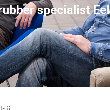
ubber specialist Ee