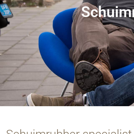
Schuimr