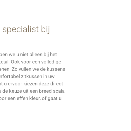
pecialist bij
en we u niet alleen bij het
teuil. Ook voor een volledige
kenen. Zo vullen we de kussens
mfortabel zitkussen in uw
t u ervoor kiezen deze direct
u de keuze uit een breed scala
voor een effen kleur, of gaat u