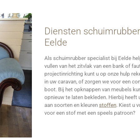
Diensten schuimrubber s
Eelde
Als schuimrubber specialist bij Eelde help
vullen van het zitvlak van een bank of fau
projectinrichting kunt u op onze hulp re
in uw caravan, of zorgen we voor een co
boot. Bij het opknappen van meubels kun
opnieuw te laten bekleden. Hierbij heeft 
aan soorten en kleuren
stoffen
. Kiest u 
voor een stof met een speels patroon?