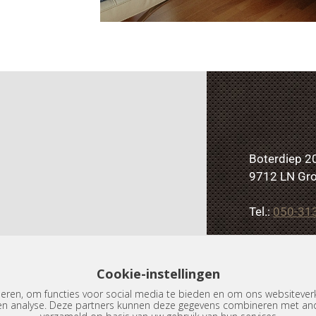
Boterdiep 2
9712 LN Gr
Tel.:
050-31
info@dijkem
Cookie-instellingen
eren, om functies voor social media te bieden en om ons websiteverk
en analyse. Deze partners kunnen deze gegevens combineren met ande