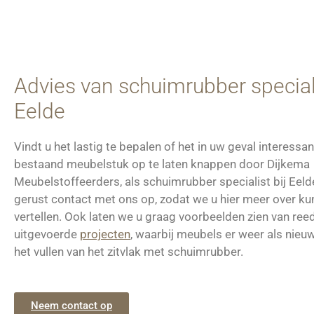
Advies van schuimrubber speciali
Eelde
Vindt u het lastig te bepalen of het in uw geval interessan
bestaand meubelstuk op te laten knappen door Dijkema
Meubelstoffeerders, als schuimrubber specialist bij Ee
gerust contact met ons op, zodat we u hier meer over k
vertellen. Ook laten we u graag voorbeelden zien van ree
uitgevoerde
projecten
, waarbij meubels er weer als nieuw
het vullen van het zitvlak met schuimrubber.
Neem contact op